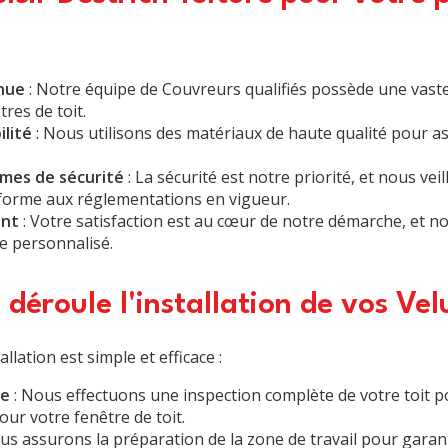
nue
: Notre équipe de
Couvreurs
qualifiés possède une vast
tres de toit.
ilité
: Nous utilisons des matériaux de haute qualité pour as
mes de sécurité
: La sécurité est notre priorité, et nous ve
onforme aux réglementations en vigueur.
ent
: Votre satisfaction est au cœur de notre démarche, et 
ce personnalisé.
éroule l'installation de vos Vel
llation est simple et efficace :
le
: Nous effectuons une inspection complète de votre toit p
our votre fenêtre de toit.
us assurons la préparation de la zone de travail pour garant