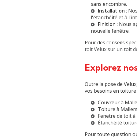
sans encombre.
Installation
: Nos
l'étanchéité et à l'i
Finition
: Nous ap
nouvelle fenêtre.
Pour des conseils spéc
toit Velux sur un toit
Explorez nos
Outre la pose de Velu
vos besoins en toiture 
Couvreur à Mall
Toiture à Mallem
Fenetre de toit 
Étanchéité toitu
Pour toute question ou