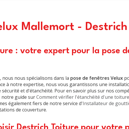
lux Mallemort - Destrich
ture : votre expert pour la pose d
, nous nous spécialisons dans la
pose de fenêtres Velux
po
ce à notre expertise, nous vous garantissons une installati
 sécurité et d'étanchéité. Pour en savoir plus sur nos comp
z notre guide sur
Comment vérifier l'étanchéité d'une toitur
es également fiers de notre service d'
Installateur de goutt
ations de couverture.
isir Destrich Toiture pour votre 