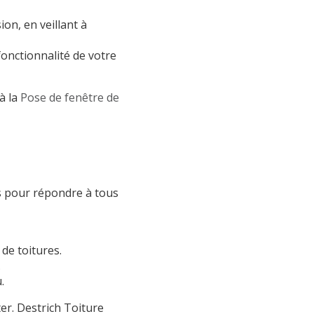
ion, en veillant à
fonctionnalité de votre
à la
Pose de fenêtre de
s pour répondre à tous
 de toitures.
.
.
er. Destrich Toiture