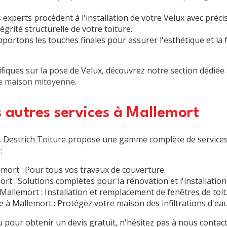
 experts procèdent à l'installation de votre Velux avec précis
ntégrité structurelle de votre toiture.
portons les touches finales pour assurer l'esthétique et la 
ifiques sur la pose de Velux, découvrez notre section dédiée 
 de maison mitoyenne
.
 autres services à Mallemort
x, Destrich Toiture propose une gamme complète de service
:
emort
: Pour tous vos travaux de couverture.
ort
: Solutions complètes pour la rénovation et l'installation
à Mallemort
: Installation et remplacement de fenêtres de toit
re à Mallemort
: Protégez votre maison des infiltrations d'eau
 pour obtenir un devis gratuit, n'hésitez pas à nous contact