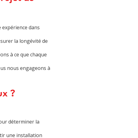
e expérience dans
surer la longévité de
illons à ce que chaque
nous nous engageons à
ux ?
our déterminer la
ir une installation