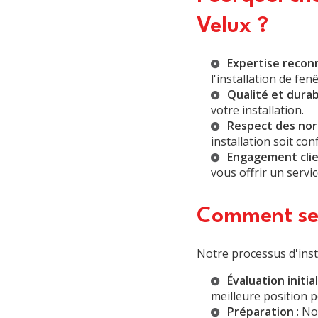
Velux ?
Expertise recon
l'installation de fenê
Qualité et durab
votre installation.
Respect des nor
installation soit c
Engagement cli
vous offrir un servi
Comment se d
Notre processus d'insta
Évaluation initia
meilleure position p
Préparation
: No