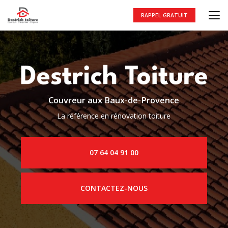
Aller
au
RAPPEL GRATUIT
contenu
principal
Couvreur aux Baux-de-Provence
La référence en rénovation toiture
07 64 04 91 00
CONTACTEZ-NOUS