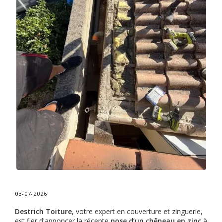
03-07-2026
Destrich Toiture
, votre expert en couverture et zinguerie,
est fier d'annoncer la récente
pose d’un chêneau en zinc
à