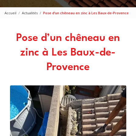
Accueil
Actualités
Pose d’un chêneau en zinc à Les Baux-de-Provence
Pose d’un chêneau en
zinc à Les Baux-de-
Provence