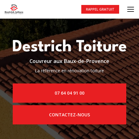
Aller
au
RAPPEL GRATUIT
contenu
principal
Couvreur aux Baux-de-Provence
La référence en rénovation toiture
07 64 04 91 00
CONTACTEZ-NOUS