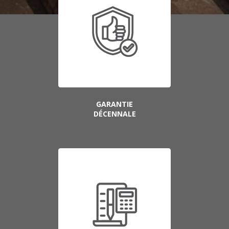
GARANTIE
DÉCENNALE