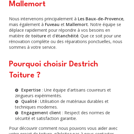
Mallemort
Nous intervenons principalement à
Les Baux-de-Provence
,
mais également à
Fuveau
et
Mallemort
. Notre équipe se
déplace rapidement pour répondre à vos besoins en
matière de
toiture
et d'
étanchéité
. Que ce soit pour une
rénovation complète ou des réparations ponctuelles, nous
sommes à votre service.
Pourquoi choisir Destrich
Toiture ?
Expertise
: Une équipe d'artisans couvreurs et
zingueurs expérimentés.
Qualité
: Utilisation de matériaux durables et
techniques modernes.
Engagement client
: Respect des normes de
sécurité et satisfaction garantie.
Pour découvrir comment nous pouvons vous aider avec
votre projet de toiture, n'hésitez pas à nous contacter.