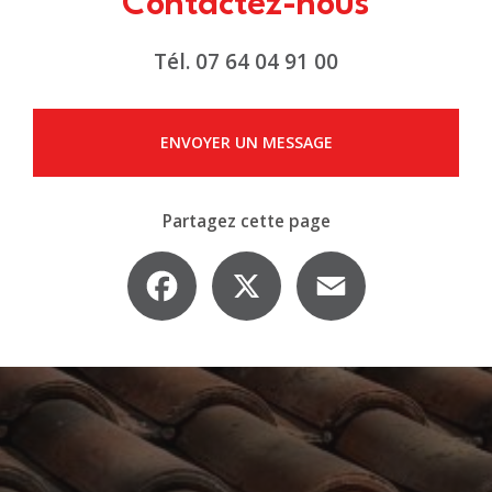
Contactez-nous
Tél.
07 64 04 91 00
ENVOYER UN MESSAGE
Partagez cette page
Facebook
X
Email