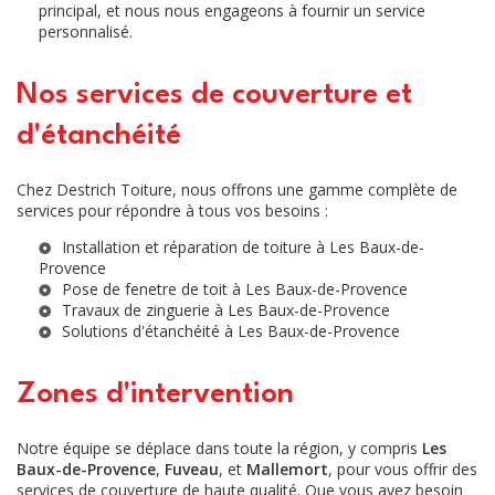
principal, et nous nous engageons à fournir un service
personnalisé.
Nos services de couverture et
d'étanchéité
Chez Destrich Toiture, nous offrons une gamme complète de
services pour répondre à tous vos besoins :
Installation et réparation de
toiture à Les Baux-de-
Provence
Pose de
fenetre de toit à Les Baux-de-Provence
Travaux de
zinguerie à Les Baux-de-Provence
Solutions d'
étanchéité à Les Baux-de-Provence
Zones d'intervention
Notre équipe se déplace dans toute la région, y compris
Les
Baux-de-Provence
,
Fuveau
, et
Mallemort
, pour vous offrir des
services de couverture de haute qualité. Que vous ayez besoin