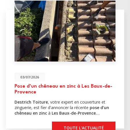
03/07/2026
Pose d’un chêneau en zinc à Les Baux-de-
Provence
Destrich Toiture
, votre expert en couverture et
zinguerie, est fier d'annoncer la récente
pose d’un
chêneau en zinc
à
Les Baux-de-Provence
.…
TOUTE L'ACTUALITÉ