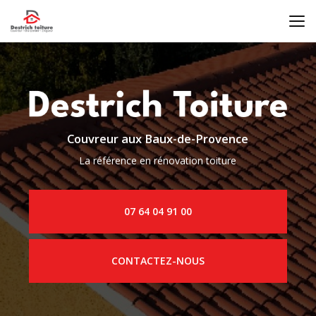
Aller
au
contenu
principal
Couvreur aux Baux-de-Provence
La référence en rénovation toiture
07 64 04 91 00
CONTACTEZ-NOUS