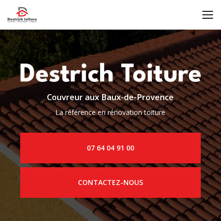
Aller
au
contenu
principal
Couvreur aux Baux-de-Provence
La référence en rénovation toiture
07 64 04 91 00
CONTACTEZ-NOUS