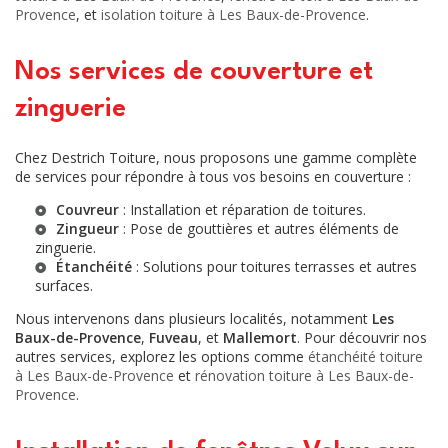
Provence
, et
isolation toiture à Les Baux-de-Provence
.
Nos services de couverture et
zinguerie
Chez Destrich Toiture, nous proposons une gamme complète
de services pour répondre à tous vos besoins en couverture :
Couvreur
: Installation et réparation de toitures.
Zingueur
: Pose de gouttières et autres éléments de
zinguerie.
Étanchéité
: Solutions pour toitures terrasses et autres
surfaces.
Nous intervenons dans plusieurs localités, notamment
Les
Baux-de-Provence
,
Fuveau
, et
Mallemort
. Pour découvrir nos
autres services, explorez les options comme
étanchéité toiture
à Les Baux-de-Provence
et
rénovation toiture à Les Baux-de-
Provence
.