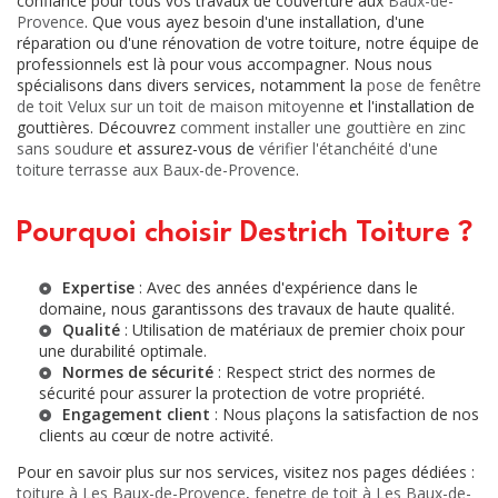
confiance pour tous vos travaux de couverture aux
Baux-de-
Provence
. Que vous ayez besoin d'une installation, d'une
réparation ou d'une rénovation de votre toiture, notre équipe de
professionnels est là pour vous accompagner. Nous nous
spécialisons dans divers services, notamment la
pose de fenêtre
de toit Velux sur un toit de maison mitoyenne
et l'installation de
gouttières. Découvrez
comment installer une gouttière en zinc
sans soudure
et assurez-vous de
vérifier l'étanchéité d'une
toiture terrasse aux Baux-de-Provence
.
Pourquoi choisir Destrich Toiture ?
Expertise
: Avec des années d'expérience dans le
domaine, nous garantissons des travaux de haute qualité.
Qualité
: Utilisation de matériaux de premier choix pour
une durabilité optimale.
Normes de sécurité
: Respect strict des normes de
sécurité pour assurer la protection de votre propriété.
Engagement client
: Nous plaçons la satisfaction de nos
clients au cœur de notre activité.
Pour en savoir plus sur nos services, visitez nos pages dédiées :
toiture à Les Baux-de-Provence
,
fenetre de toit à Les Baux-de-