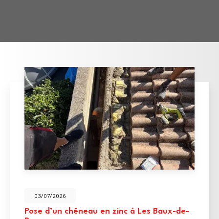
03/07/2026
Pose d’un chêneau en zinc à Les Baux-de-