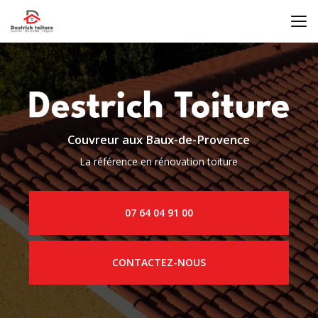
Aller
au
contenu
principal
Couvreur aux Baux-de-Provence
La référence en rénovation toiture
07 64 04 91 00
CONTACTEZ-NOUS