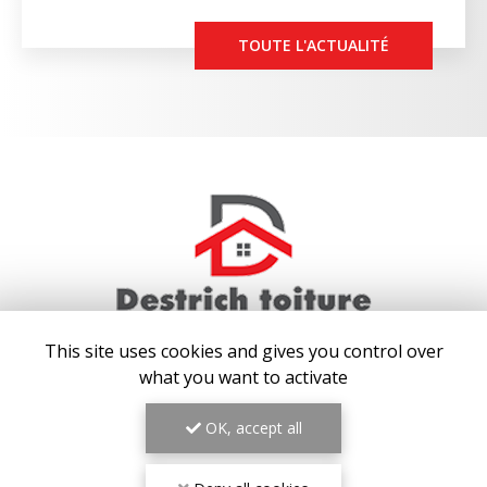
TOUTE L'ACTUALITÉ
This site uses cookies and gives you control over
what you want to activate
COUVREUR AUX BAUX-DE-PROVENCE
13130 BERRE-L'ÉTANG
OK, accept all
07 64 04 91 00