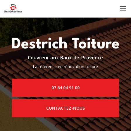
Aller
au
contenu
principal
Couvreur aux Baux-de-Provence
La référence en rénovation toiture
07 64 04 91 00
CONTACTEZ-NOUS