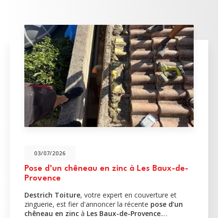
03/07/2026
Pose d’un chêneau en zinc à Les Baux-de-
Provence
Destrich Toiture
, votre expert en couverture et
zinguerie, est fier d'annoncer la récente
pose d’un
chêneau en zinc
à
Les Baux-de-Provence
.…