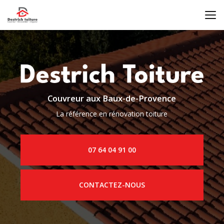
Aller
au
contenu
principal
Couvreur aux Baux-de-Provence
La référence en rénovation toiture
07 64 04 91 00
CONTACTEZ-NOUS