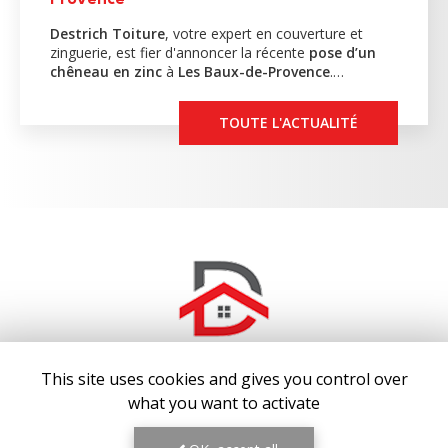
Destrich Toiture
, votre expert en couverture et
zinguerie, est fier d'annoncer la récente
pose d’un
chêneau en zinc
à
Les Baux-de-Provence
.…
TOUTE L'ACTUALITÉ
This site uses cookies and gives you control over
what you want to activate
COUVREUR AUX BAUX-DE-PROVENCE