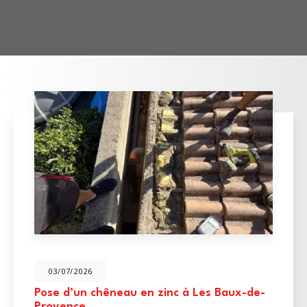
03/07/2026
Pose d’un chêneau en zinc à Les Baux-de-
Provence