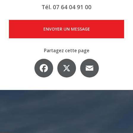
Tél.
07 64 04 91 00
ENVOYER UN MESSAGE
Partagez cette page
Facebook
X
Email