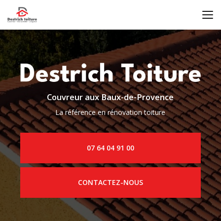
Aller
au
contenu
principal
Couvreur aux Baux-de-Provence
La référence en rénovation toiture
07 64 04 91 00
CONTACTEZ-NOUS