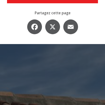
Partagez cette page
Facebook
X
Email