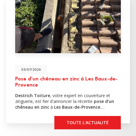
03/07/2026
Pose d’un chêneau en zinc à Les Baux-de-
Provence
Destrich Toiture
, votre expert en couverture et
zinguerie, est fier d'annoncer la récente
pose d’un
chêneau en zinc
à
Les Baux-de-Provence
.…
TOUTE L'ACTUALITÉ