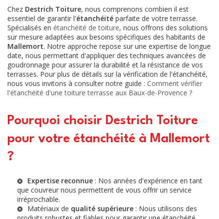
Chez
Destrich Toiture
, nous comprenons combien il est
essentiel de garantir l'
étanchéité
parfaite de votre terrasse.
Spécialisés en
étanchéité de toiture
, nous offrons des solutions
sur mesure adaptées aux besoins spécifiques des habitants de
Mallemort
. Notre approche repose sur une expertise de longue
date, nous permettant d'appliquer des techniques avancées de
goudronnage pour assurer la durabilité et la résistance de vos
terrasses. Pour plus de détails sur la vérification de l'étanchéité,
nous vous invitons à consulter notre guide :
Comment vérifier
l'étanchéité d'une toiture terrasse aux Baux-de-Provence ?
Pourquoi choisir Destrich Toiture
pour votre étanchéité à Mallemort
?
Expertise reconnue
: Nos années d'expérience en tant
que
couvreur
nous permettent de vous offrir un service
irréprochable.
Matériaux de
qualité supérieure
: Nous utilisons des
produits robustes et fiables pour garantir une étanchéité