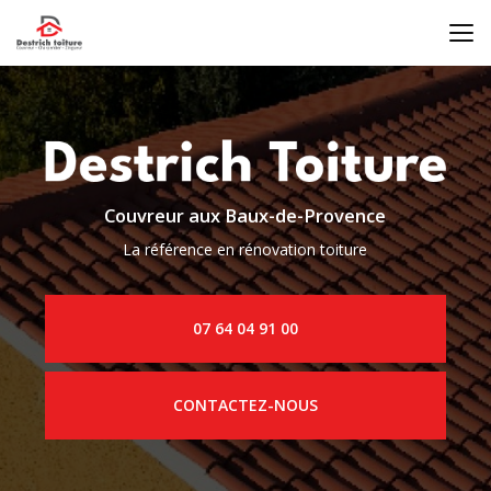
Aller
au
contenu
principal
Couvreur aux Baux-de-Provence
La référence en rénovation toiture
07 64 04 91 00
CONTACTEZ-NOUS