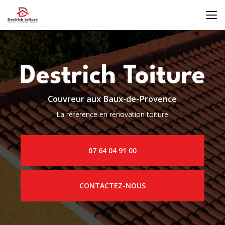
Aller
au
contenu
principal
Couvreur aux Baux-de-Provence
La référence en rénovation toiture
07 64 04 91 00
CONTACTEZ-NOUS