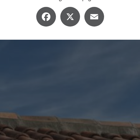
Facebook
X
Email