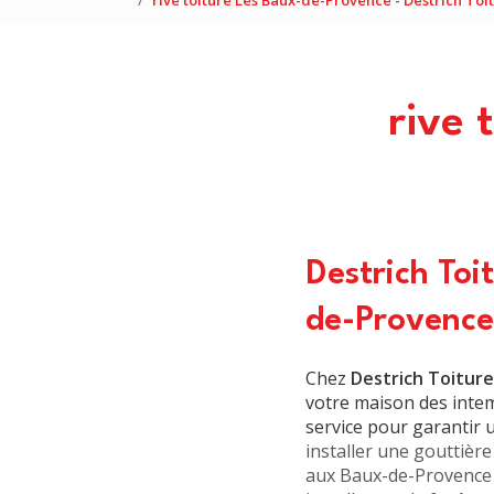
rive toiture Les Baux-de-Provence - Destrich Toi
rive 
Destrich Toi
de-Provence
Chez
Destrich Toiture
votre maison des inte
service pour garantir 
installer une gouttière
aux Baux-de-Provence