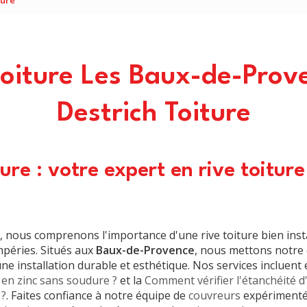
ture
toiture Les Baux-de-Prov
Destrich Toiture
ture : votre expert en rive toitur
, nous comprenons l'importance d'une
rive toiture
bien inst
mpéries. Situés aux
Baux-de-Provence
, nous mettons notre 
une installation durable et esthétique. Nos services incluen
 en zinc sans soudure ?
et la
Comment vérifier l'étanchéité d
 ?
. Faites confiance à notre équipe de
couvreurs
expérimentés