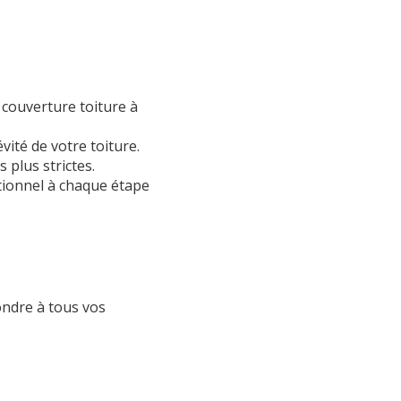
a
couverture toiture à
vité de votre toiture.
 plus strictes.
tionnel à chaque étape
ondre à tous vos