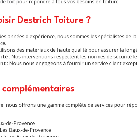
de toit
pour répondre à tous vos besoins en toiture.
isir Destrich Toiture ?
des années d'expérience, nous sommes les spécialistes de l
nce
.
ilisons des matériaux de haute qualité pour assurer la longé
rité
: Nos interventions respectent les normes de sécurité les
ent
: Nous nous engageons à fournir un service client excep
s complémentaires
ture, nous offrons une gamme complète de services pour rép
aux-de-Provence
à Les Baux-de-Provence
re à Les Baux-de-Provence