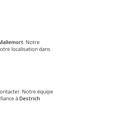
Mallemort
. Notre
otre localisation dans
contacter. Notre équipe
nfiance à
Destrich