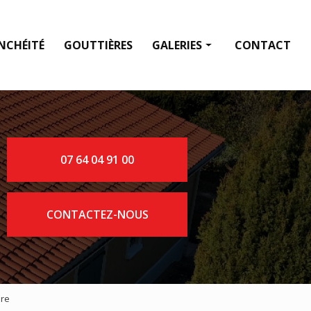
NCHÉITÉ
GOUTTIÈRES
GALERIES
CONTACT
Fenêtre de toit
Couverture
Étanchéité
07 64 04 91 00
Gouttières
CONTACTEZ-NOUS
ure