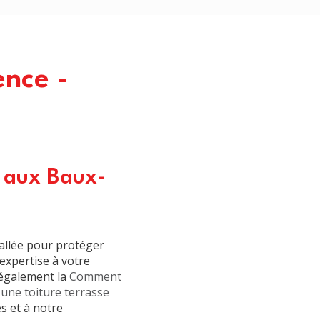
ence -
e aux Baux-
allée pour protéger
expertise à votre
t également la
Comment
'une toiture terrasse
 et à notre