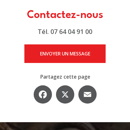
Contactez-nous
Tél.
07 64 04 91 00
ENVOYER UN MESSAGE
Partagez cette page
Facebook
X
Email