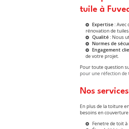
tuile à Fuve
Expertise
: Avec 
rénovation de tuiles
Qualité
: Nous ut
Normes de sécu
Engagement cli
de votre projet.
Pour toute question su
pour une réfection de 
Nos service
En plus de la toiture 
besoins en couverture 
Fenetre de toit 