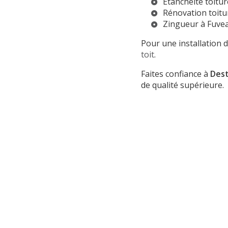
Étanchéité toitu
Rénovation toitu
Zingueur à Fuve
Pour une installation d
toit
.
Faites confiance à
Dest
de qualité supérieure.