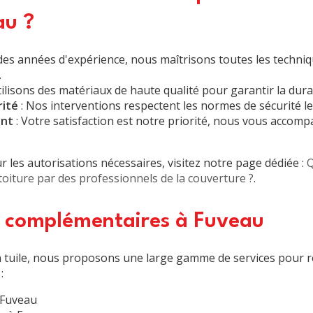
au ?
des années d'expérience, nous maîtrisons toutes les techniq
.
ilisons des matériaux de haute qualité pour garantir la durab
rité
: Nos interventions respectent les normes de sécurité les
ent
: Votre satisfaction est notre priorité, nous vous accom
r les autorisations nécessaires, visitez notre page dédiée :
Q
toiture par des professionnels de la couverture ?
.
s complémentaires à Fuveau
en tuile, nous proposons une large gamme de services pour 
:
à Fuveau