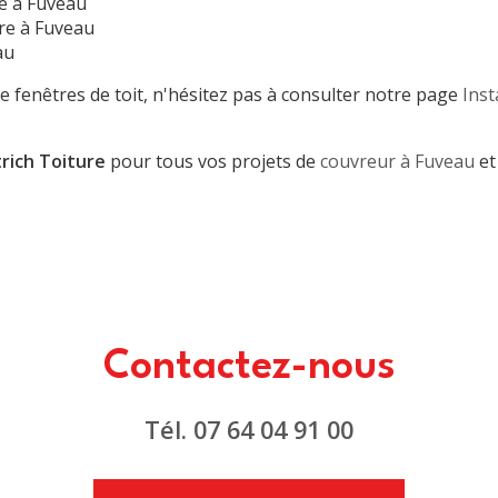
re à Fuveau
re à Fuveau
au
e fenêtres de toit, n'hésitez pas à consulter notre page
Inst
rich Toiture
pour tous vos projets de
couvreur à Fuveau
et
Contactez-nous
Tél.
07 64 04 91 00