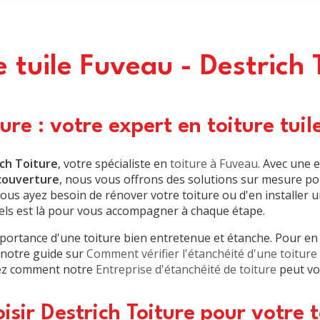
e tuile Fuveau - Destrich 
ture : votre expert en toiture tui
ch Toiture
, votre spécialiste en
toiture à Fuveau
. Avec une 
couverture
, nous vous offrons des solutions sur mesure po
vous ayez besoin de rénover votre toiture ou d'en installer 
els est là pour vous accompagner à chaque étape.
ortance d'une toiture bien entretenue et étanche. Pour en 
z notre guide sur
Comment vérifier l'étanchéité d'une toiture
ez comment notre
Entreprise d'étanchéité de toiture
peut vo
isir Destrich Toiture pour votre t