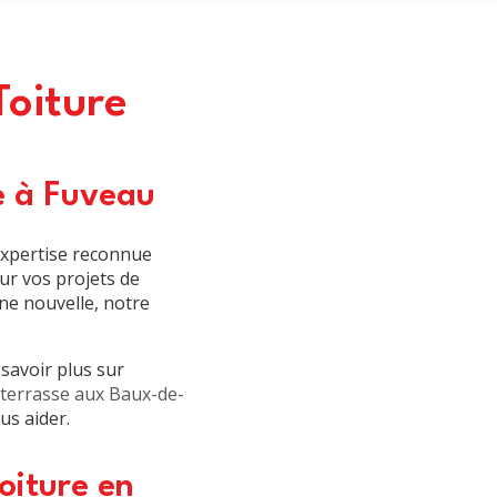
Toiture
le à Fuveau
expertise reconnue
ur vos projets de
une nouvelle, notre
savoir plus sur
 terrasse aux Baux-de-
us aider.
oiture en