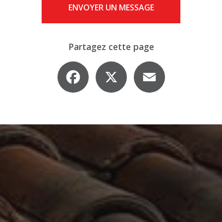
ENVOYER UN MESSAGE
Partagez cette page
Facebook
X
Email