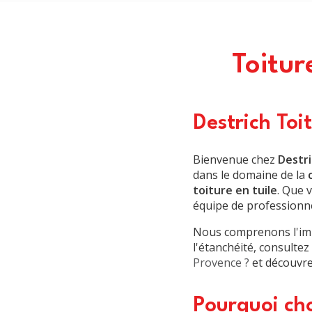
Toitur
Destrich Toi
Bienvenue chez
Destri
dans le domaine de la
toiture en tuile
. Que 
équipe de professionn
Nous comprenons l'imp
l'étanchéité, consulte
Provence ?
et découvr
Pourquoi cho