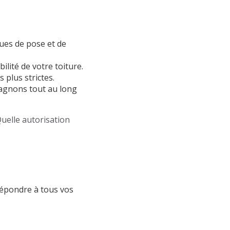
ues de pose et de
ilité de votre toiture.
 plus strictes.
pagnons tout au long
uelle autorisation
répondre à tous vos